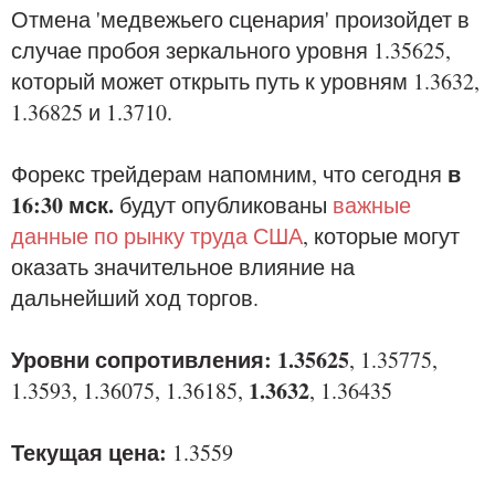
Отмена 'медвежьего сценария' произойдет в
случае пробоя зеркального уровня 1.35625,
который может открыть путь к уровням 1.3632,
1.36825 и 1.3710.
в
Форекс трейдерам напомним, что сегодня
16:30 мск.
будут опубликованы
важные
данные по рынку труда США
, которые могут
оказать значительное влияние на
дальнейший ход торгов.
Уровни сопротивления: 1.35625
, 1.35775,
1.3632
1.3593, 1.36075, 1.36185,
, 1.36435
Текущая цена:
1.3559