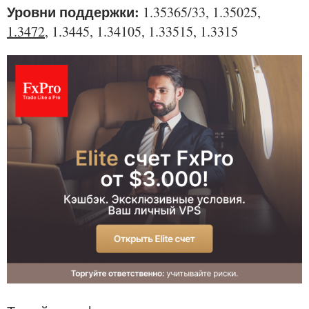
Уровни поддержки:
1.35365/33, 1.35025,
1.3472
, 1.3445, 1.34105, 1.33515, 1.3315