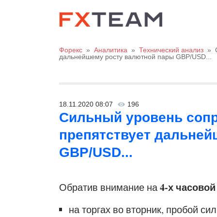
Форекс
»
Аналитика
»
Технический анализ
»
дальнейшему росту валютной пары GBP/USD...
18.11.2020 08:07
196
Сильный уровень сопр
препятствует дальней
GBP/USD...
4-х часовой
Обратив внимание на
на торгах во вторник, пробой си