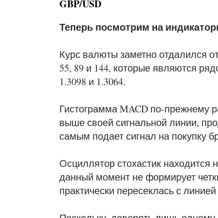
GBP/USD
Теперь посмотрим на индикатор
Курс валюты заметно отдалился от
55, 89 и 144, которые являются ряд
1.3098 и 1.3064.
Гистограмма MACD по-прежнему р
выше своей сигнальной линии, пр
самым подает сигнал на покупку бр
Осциллятор стохастик находится н
данный момент не формирует четки
практически пересеклась с линией
Поскольку, доверять лишь одному 