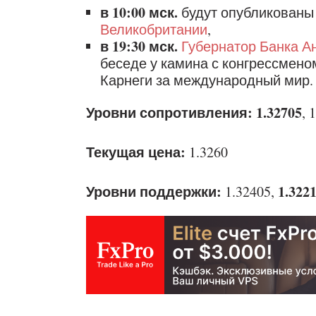
в 10:00 мск.
будут опубликован
Великобритании
,
в 19:30 мск.
Губернатор Банка А
беседе у камина с конгрессмен
Карнеги за международный мир.
Уровни сопротивления: 1.32705
, 
Текущая цена:
1.3260
Уровни поддержки:
1.322
1.32405,