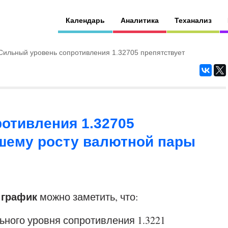
Календарь
Аналитика
Теханализ
Сильный уровень сопротивления 1.32705 препятствует
отивления 1.32705
шему росту валютной пары
 график
можно заметить, что:
льного уровня сопротивления 1.3221