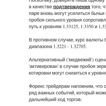
подтверждения
в качестве
того, 
паре вновь могут усилиться бычьи
пробоя сильного уровня сопротивл
путь к уровням 1.33125, 1.3350 и 1.3
В противном случае, курс валюты 
диапазона 1.3221 - 1.32705.
Альтернативный ('медвежий') сцен
'активирован' в случае пробоя зерк
котировки могут снизиться к уровням
Форекс трейдерам напомним, что с
ряд важных событий, который може
дальнейший ход торгов: