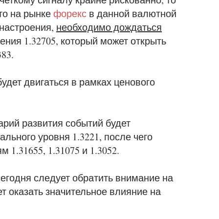
что на рынке
форекс
в данной валютной
 настроения,
необходимо дождаться
ения 1.32705, который может открыть
383.
будет двигаться в рамках ценового
арий развития событий будет
ального уровня 1.3221, после чего
 1.31655, 1.31075 и 1.3052.
егодня следует обратить внимание на
т оказать значительное влияние на