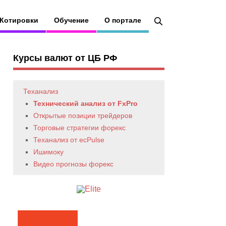
Котировки
Обучение
О портале
Курсы валют от ЦБ РФ
Теханализ
Технический анализ от FxPro
Открытые позиции трейдеров
Торговые стратегии форекс
Теханализ от ecPulse
Ишимоку
Видео прогнозы форекс