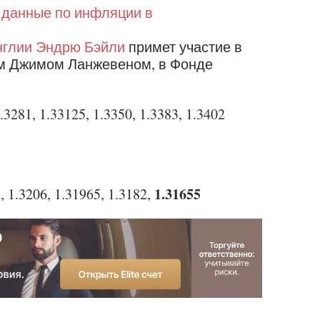
ы
данные по инфляции в
нглии Эндрю Бэйли
примет участие в
ом Джимом Ланжевеном, в Фонде
1.3281, 1.33125, 1.3350, 1.3383, 1.3402
1
1.31655
, 1.3206, 1.31965, 1.3182,