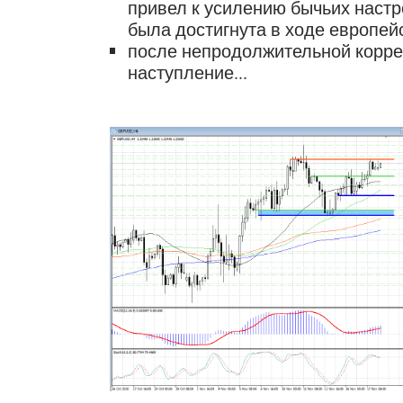
привел к усилению бычьих настр
была достигнута в ходе европей
после непродолжительной корре
наступление...