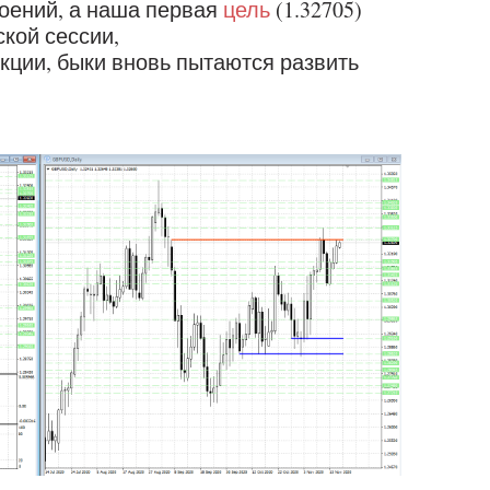
оений, а наша первая
цель
(1.32705)
ской сессии,
кции, быки вновь пытаются развить