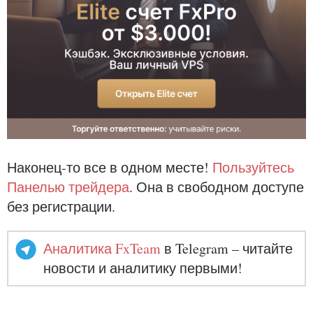
Наконец-то все в одном месте!
Пользуйтесь
Панелью трейдера
. Она в свободном доступе
без регистрации.
Аналитика FxTeam
в Telegram – читайте
новости и аналитику первыми!