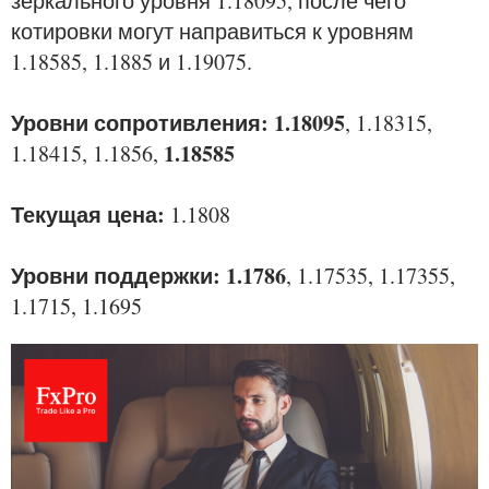
зеркального уровня 1.18095, после чего
котировки могут направиться к уровням
1.18585, 1.1885 и 1.19075.
Уровни сопротивления: 1.18095
, 1.18315,
1.18585
1.18415, 1.1856,
Текущая цена:
1.1808
Уровни поддержки: 1.1786
, 1.17535, 1.17355,
1.1715, 1.1695