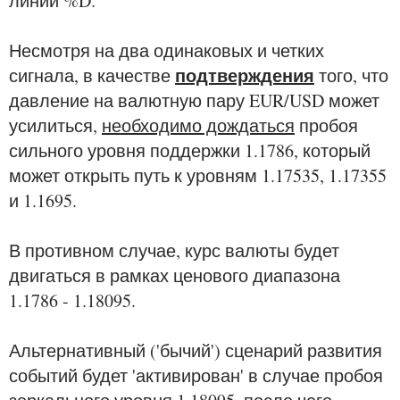
линии %D.
Несмотря на два одинаковых и четких
подтверждения
сигнала, в качестве
того, что
давление на валютную пару EUR/USD может
усилиться,
необходимо дождаться
пробоя
сильного уровня поддержки 1.1786, который
может открыть путь к уровням 1.17535, 1.17355
и 1.1695.
В противном случае, курс валюты будет
двигаться в рамках ценового диапазона
1.1786 - 1.18095.
Альтернативный ('бычий') сценарий развития
событий будет 'активирован' в случае пробоя