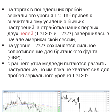
на торгах в понедельник пробой
зеркального уровня 1.21185 привел к
значительному усилению бычьих
настроений, а отработка наших первых
двух
целей
(1.21805 и 1.2223) завершилась в
начале американской сессии,
на уровне 1.2223 сохраняется сильное
сопротивление для британского фунта
(GBP),
с раннего утра медведи пытаются развить
наступление, но им пока не хватает сил для
пробоя зеркального уровня 1.21805...