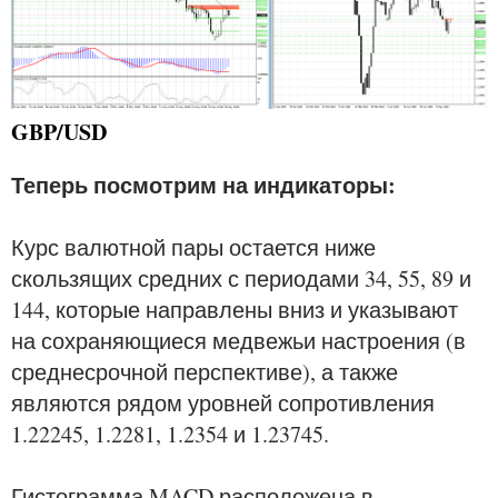
GBP/USD
Теперь посмотрим на индикаторы:
Курс валютной пары остается ниже
скользящих средних с периодами 34, 55, 89 и
144, которые направлены вниз и указывают
на сохраняющиеся медвежьи настроения (в
среднесрочной перспективе), а также
являются рядом уровней сопротивления
1.22245, 1.2281, 1.2354 и 1.23745.
Гистограмма MACD расположена в