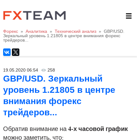
Форекс
»
Аналитика
»
Технический анализ
»
GBP/USD.
Зеркальный уровень 1.21805 в центре внимания форекс
трейдеров...
19.05.2020 06:54
258
GBP/USD. Зеркальный
уровень 1.21805 в центре
внимания форекс
трейдеров...
4-х часовой график
Обратив внимание на
можно заметить, что: