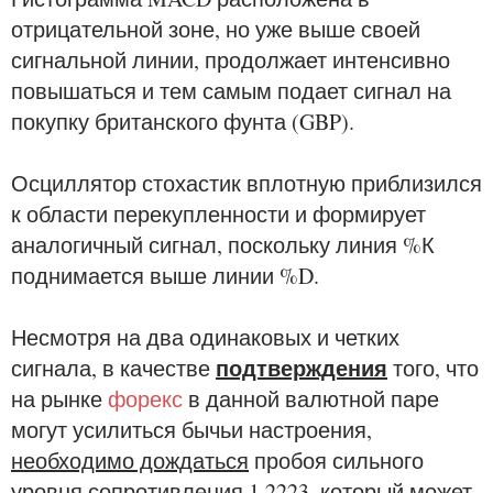
отрицательной зоне, но уже выше своей
сигнальной линии, продолжает интенсивно
повышаться и тем самым подает сигнал на
покупку британского фунта (GBP).
Осциллятор стохастик вплотную приблизился
к области перекупленности и формирует
аналогичный сигнал, поскольку линия %К
поднимается выше линии %D.
Несмотря на два одинаковых и четких
подтверждения
сигнала, в качестве
того, что
на рынке
форекс
в данной валютной паре
могут усилиться бычьи настроения,
необходимо дождаться
пробоя сильного
уровня сопротивления 1.2223, который может