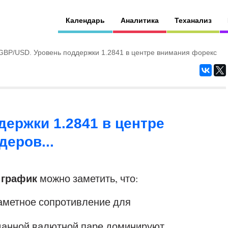
Календарь
Аналитика
Теханализ
GBP/USD. Уровень поддержки 1.2841 в центре внимания форекс
ержки 1.2841 в центре
еров...
 график
можно заметить, что:
заметное сопротивление для
 данной валютной паре доминируют