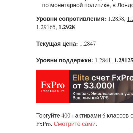
по монетарной политике, в Лонд
Уровни сопротивления:
1.2858,
1.
1.2928
1.29165,
Текущая цена:
1.2847
Уровни поддержки:
1.2812
1.2841
,
Торгуйте 400+ активами 6 классов 
FxPro.
Смотрите сами
.