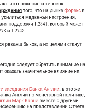
акт, что снижение котировок
ерждения
того, что на рынке
форекс
в
 усилиться медвежьи настроения,
вня поддержки 1.2841, который может
78 и 1.2748.
ся реванш быков, а их целями станут
егодня следует обратить внимание на
т оказать значительное влияние на
ги заседания Банка Англии
; в это же
Банка Англии по монетарной политике,
нглии Марк Карни
вместе с другими
онференцию на представлении Отчета