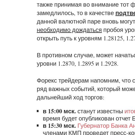
также принимая во внимание тот ф
подтв
замедлилось, то в качестве
данной валютной паре вновь могут
необходимо дождаться
пробоя уро
открыть путь к уровням 1.28125, 1.27
В противном случае, может начать
уровни 1.2870, 1.2895 и 1.2928.
Форекс трейдерам напомним, что с
ряд важных событий, который може
дальнейший ход торгов:
в 15:00 мск.
станут известны
ито
время будет опубликован отчет 
в 15:30 мск.
Губернатор Банка А
членами КМП проведет пресс-к