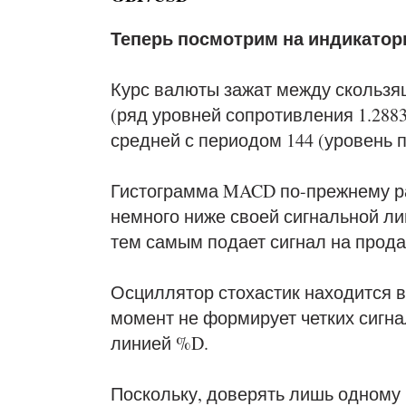
Теперь посмотрим на индикатор
Курс валюты зажат между скользящ
(ряд уровней сопротивления 1.2883,
средней с периодом 144 (уровень п
Гистограмма MACD по-прежнему ра
немного ниже своей сигнальной ли
тем самым подает сигнал на прода
Осциллятор стохастик находится в
момент не формирует четких сигна
линией %D.
Поскольку, доверять лишь одному 