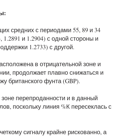
ы:
их средних с периодами 55, 89 и 34
 1.2891 и 1.2904) с одной стороны и
оддержки 1.2733) с другой.
сположена в отрицательной зоне и
нии, продолжает плавно снижаться и
жу британского фунта (GBP).
 зоне перепроданности и в данный
лов, поскольку линия %К пересеклась с
четкому сигналу крайне рискованно, а