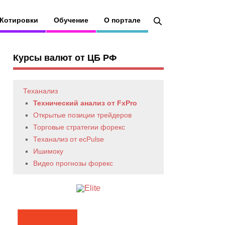
Котировки
Обучение
О портале
Курсы валют от ЦБ РФ
Теханализ
Технический анализ от FxPro
Открытые позиции трейдеров
Торговые стратегии форекс
Теханализ от ecPulse
Ишимоку
Видео прогнозы форекс