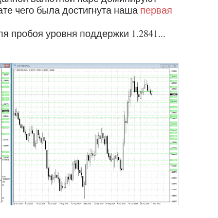
ате чего была достигнута наша
первая
я пробоя уровня поддержки 1.2841...