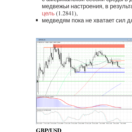
медвежьи настроения, в результ
цель
(1.2841),
медведям пока не хватает сил дл
GBP/USD