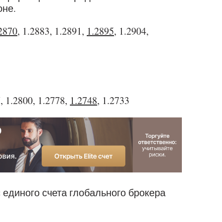
оне.
2870
, 1.2883, 1.2891,
1.2895
, 1.2904,
5
, 1.2800, 1.2778,
1.2748
, 1.2733
с единого счета глобального брокера