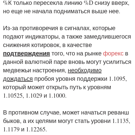
%К только пересекла линию %D снизу вверх,
но еще не начала подниматься выше нее.
Из-за противоречия в сигналах, которые
подают индикаторы, а также замедлившегося
снижения котировок, в качестве
подтверждения
того, что на рынке
форекс
в
данной валютной паре вновь могут усилиться
медвежьи настроения,
необходимо
дождаться
пробоя уровня поддержки 1.1095,
который может открыть путь к уровням
1.10525, 1.1029 и 1.1000.
В противном случае, может начаться реванш
быков, а их целями могут стать уровни 1.1135,
1.1179 и 1.12265.