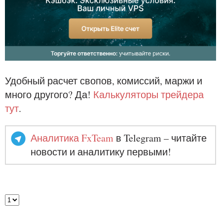
Удобный расчет свопов, комиссий, маржи и
много другого? Да!
Калькуляторы трейдера
тут
.
Аналитика FxTeam
в Telegram – читайте
новости и аналитику первыми!