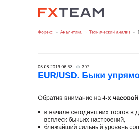
Форекс
»
Аналитика
»
Технический анализ
»
05.08.2019 06:53
397
EUR/USD. Быки упрямо 
4-х часовой
Обратив внимание на
в начале сегодняшних торгов в
всплеск бычьих настроений,
ближайший сильный уровень сопр