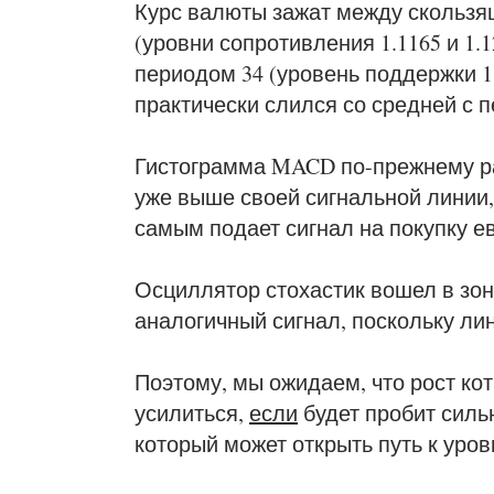
Курс валюты зажат между скользящ
(уровни сопротивления 1.1165 и 1.1
периодом 34 (уровень поддержки 1.
практически слился со средней с п
Гистограмма MACD по-прежнему ра
уже выше своей сигнальной линии
самым подает сигнал на покупку ев
Осциллятор стохастик вошел в зо
аналогичный сигнал, поскольку л
Поэтому, мы ожидаем, что рост ко
усилиться,
если
будет пробит силь
который может открыть путь к уровня