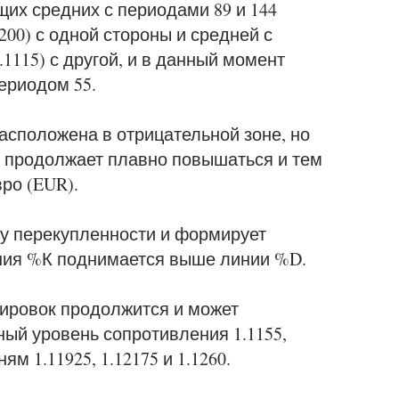
их средних с периодами 89 и 144
200) с одной стороны и средней с
1115) с другой, и в данный момент
ериодом 55.
сположена в отрицательной зоне, но
, продолжает плавно повышаться и тем
ро (EUR).
ну перекупленности и формирует
иния %К поднимается выше линии %D.
тировок продолжится и может
ный уровень сопротивления 1.1155,
м 1.11925, 1.12175 и 1.1260.