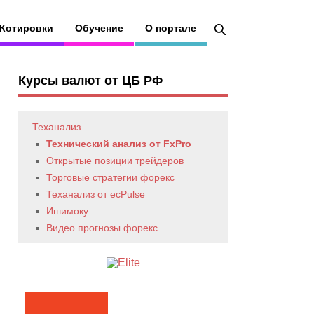
Котировки
Обучение
О портале
Курсы валют от ЦБ РФ
Теханализ
Технический анализ от FxPro
Открытые позиции трейдеров
Торговые стратегии форекс
Теханализ от ecPulse
Ишимоку
Видео прогнозы форекс