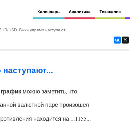
Календарь
Аналитика
Теханализ
EUR/USD. Быки упрямо наступают...
наступают...
 график
можно заметить, что:
 данной валютной паре произошел
отивления находится на 1.1155...