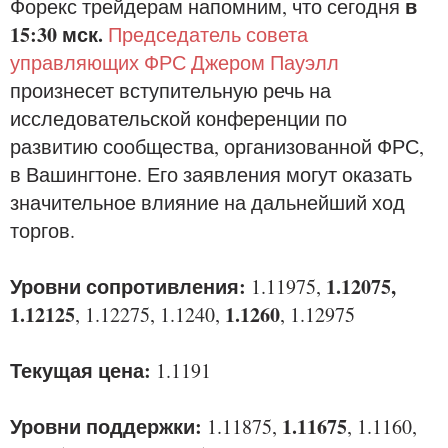
в
Форекс трейдерам напомним, что сегодня
15:30 мск.
Председатель совета
управляющих ФРС Джером Пауэлл
произнесет вступительную речь на
исследовательской конференции по
развитию сообщества, организованной ФРС,
в Вашингтоне. Его заявления могут оказать
значительное влияние на дальнейший ход
торгов.
Уровни сопротивления:
1.12075,
1.11975,
1.12125
1.1260
, 1.12275, 1.1240,
, 1.12975
Текущая цена:
1.1191
Уровни поддержки:
1.11675
1.11875,
, 1.1160,