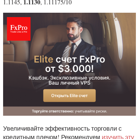
1.1130
1.1145,
, 1.11175/10
Увеличивайте эффективность торговли с
кредитным плечом! Рекомендуем
изучить эту