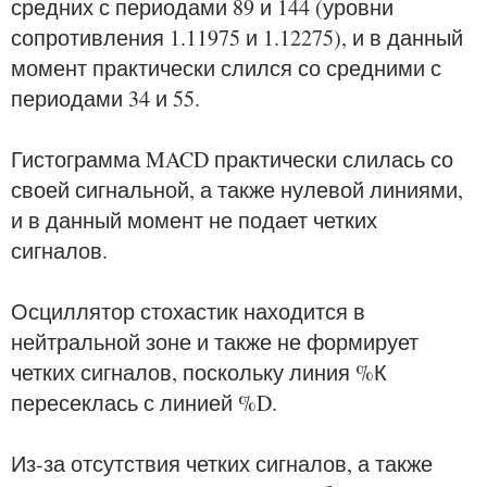
средних с периодами 89 и 144 (уровни
сопротивления 1.11975 и 1.12275), и в данный
момент практически слился со средними с
периодами 34 и 55.
Гистограмма MACD практически слилась со
своей сигнальной, а также нулевой линиями,
и в данный момент не подает четких
сигналов.
Осциллятор стохастик находится в
нейтральной зоне и также не формирует
четких сигналов, поскольку линия %К
пересеклась с линией %D.
Из-за отсутствия четких сигналов, а также