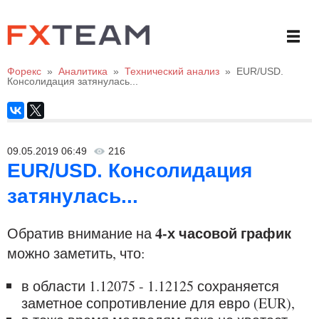
Форекс
»
Аналитика
»
Технический анализ
»
EUR/USD.
Консолидация затянулась...
09.05.2019 06:49
216
EUR/USD. Консолидация
затянулась...
4-х часовой график
Обратив внимание на
можно заметить, что:
в области 1.12075 - 1.12125 сохраняется
заметное сопротивление для евро (EUR),