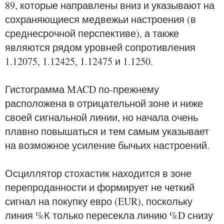
89, которые направлены вниз и указывают на
сохраняющиеся медвежьи настроения (в
среднесрочной перспективе), а также
являются рядом уровней сопротивления
1.12075, 1.12425, 1.12475 и 1.1250.
Гистограмма MACD по-прежнему
расположена в отрицательной зоне и ниже
своей сигнальной линии, но начала очень
плавно повышаться и тем самым указывает
на возможное усиление бычьих настроений.
Осциллятор стохастик находится в зоне
перепроданности и формирует не четкий
сигнал на покупку евро (EUR), поскольку
линия %К только пересекла линию %D снизу