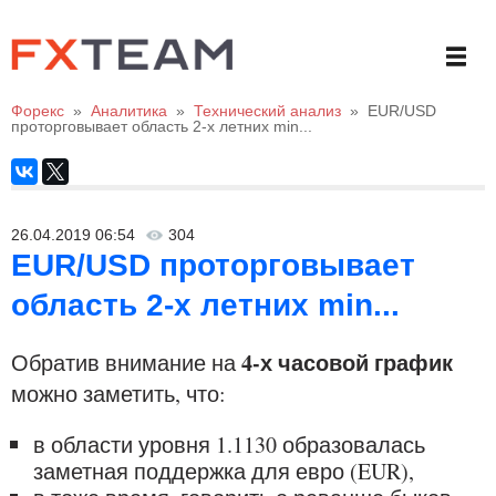
Форекс
»
Аналитика
»
Технический анализ
»
EUR/USD
проторговывает область 2-х летних min...
26.04.2019 06:54
304
EUR/USD проторговывает
область 2-х летних min...
4-х часовой график
Обратив внимание на
можно заметить, что:
в области уровня 1.1130 образовалась
заметная поддержка для евро (EUR),