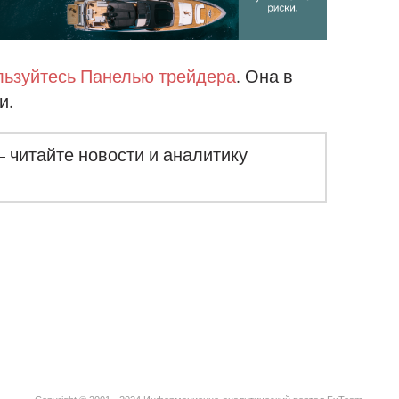
ьзуйтесь Панелью трейдера
. Она в
и.
– читайте новости и аналитику