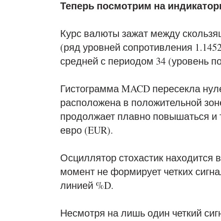
Теперь посмотрим на индикатор
Курс валюты зажат между скользящ
(ряд уровней сопротивления 1.14525
средней с периодом 34 (уровень по
Гистограмма MACD пересекла нуле
расположена в положительной зон
продолжает плавно повышаться и 
евро (EUR).
Осциллятор стохастик находится в
момент не формирует четких сигна
линией %D.
Несмотря на лишь один четкий сиг