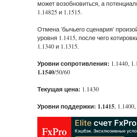
может возобновиться, а потенциа
1.14825 и 1.1515.
Отмена 'бычьего сценария' произо
уровня 1.1415, после чего котировк
1.1340 и 1.1315.
Уровни сопротивления:
1.1440, 1.
1.1540
/50/60
Текущая цена:
1.1430
Уровни поддержки: 1.1415
, 1.1400