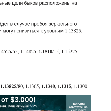
льные цели быков расположены на
йдет в случае пробоя зеркального
и могут снизиться к уровням 1.13825,
1.1510
14525/55, 1.14825,
/15, 1.15225,
1.13825
1.1340
1.1315
,
/80, 1.1365,
,
, 1.1300