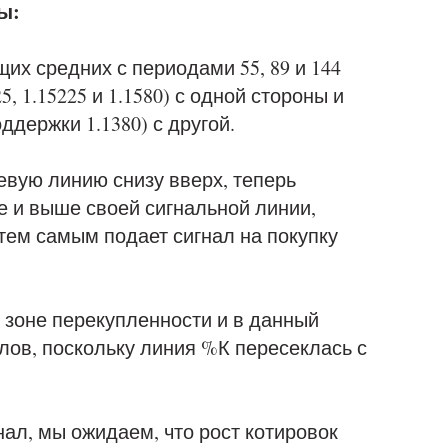
ы:
их средних с периодами 55, 89 и 144
, 1.15225 и 1.1580) с одной стороны и
ддержки 1.1380) с другой.
вую линию снизу вверх, теперь
е и выше своей сигнальной линии,
тем самым подает сигнал на покупку
 зоне перекупленности и в данный
лов, поскольку линия %К пересеклась с
нал, мы ожидаем, что рост котировок