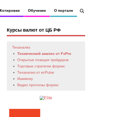
Котировки
Обучение
О портале
Курсы валют от ЦБ РФ
Теханализ
Технический анализ от FxPro
Открытые позиции трейдеров
Торговые стратегии форекс
Теханализ от ecPulse
Ишимоку
Видео прогнозы форекс