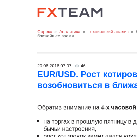
Форекс
»
Аналитика
»
Технический анализ
»
ближайшее время...
20.08.2018 07:07
46
EUR/USD. Рост котиров
возобновиться в ближа
4-х часовой
Обратив внимание на
на торгах в прошлую пятницу в
бычьи настроения,
рост котировок замедлился возл