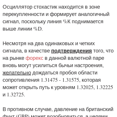
Осциллятор стохастик находится в зоне
перекупленности и формирует аналогичный
сигнал, поскольку линия %К поднимается
выше линии %D.
Несмотря на два одинаковых и четких
подтверждения
сигнала, в качестве
того, что
на рынке
форекс
в данной валютной паре
вновь могут усилиться бычьи настроения,
желательно
дождаться пробоя области
сопротивления 1.31475 - 1.31575, которая
может открыть путь к уровням 1.32025, 1.32225
и 1.32725.
В противном случае, давление на британский
фунт (GBP) может возобновиться, а целями