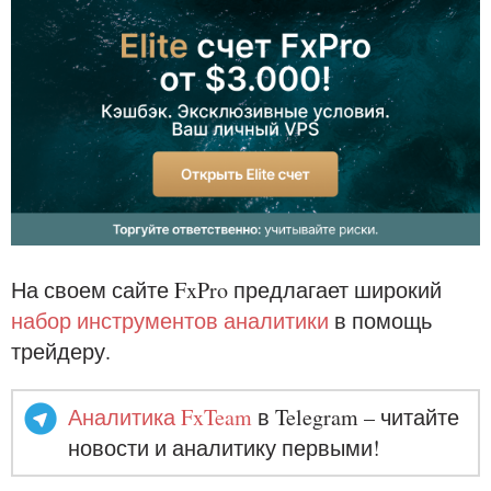
На своем сайте FxPro предлагает широкий
набор инструментов аналитики
в помощь
трейдеру.
Аналитика FxTeam
в Telegram – читайте
новости и аналитику первыми!