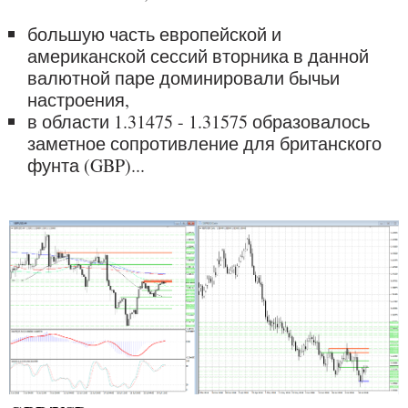
большую часть европейской и
американской сессий вторника в данной
валютной паре доминировали бычьи
настроения,
в области 1.31475 - 1.31575 образовалось
заметное сопротивление для британского
фунта (GBP)...