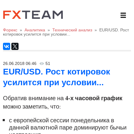
Форекс
»
Аналитика
»
Технический анализ
»
EUR/USD. Рост
котировок усилится при условии...
26.06.2018 06:46
51
EUR/USD. Рост котировок
усилится при условии...
4-х часовой график
Обратив внимание на
можно заметить, что:
с европейской сессии понедельника в
данной валютной паре доминируют бычьи