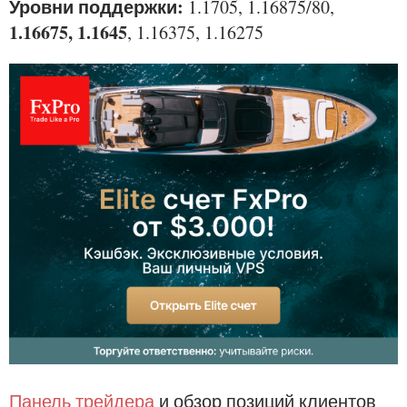
Уровни поддержки:
1.1705, 1.16875/80,
1.16675, 1.1645
, 1.16375, 1.16275
Панель трейдера
и обзор позиций клиентов