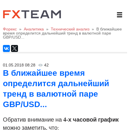
Форекс
»
Аналитика
»
Технический анализ
»
В ближайшее
время определится дальнейший тренд в валютной паре
GBP/USD...
01.05.2018 08:28
42
В ближайшее время
определится дальнейший
тренд в валютной паре
GBP/USD...
4-х часовой график
Обратив внимание на
можно заметить, что: