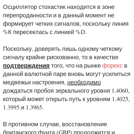
Осциллятор стохастик находится в зоне
перепроданности и в данный момент не
формирует четких сигналов, поскольку линия
%К пересеклась с линией %D.
Поскольку, доверять лишь одному четкому
сигналу крайне рискованно, то в качестве
подтверждения
того, что на рынке
форекс
в
данной валютной паре вновь могут усилиться
медвежьи настроения,
необходимо
дождаться пробоя зеркального уровня 1.4060,
который может открыть путь к уровням 1.4025,
1.3995 и 1.3965.
В противном случае, восстановление
британского фунта (GBP) продолжится и