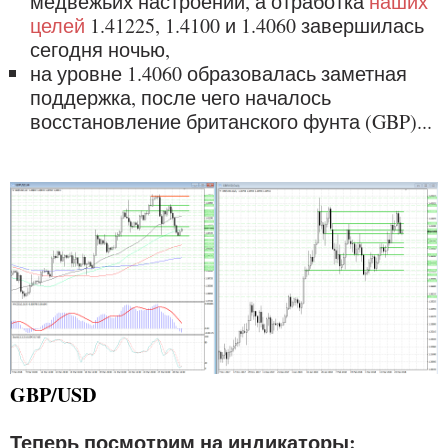
медвежьих настроений, а отработка
наших
целей
1.41225, 1.4100 и 1.4060 завершилась
сегодня ночью,
на уровне 1.4060 образовалась заметная
поддержка, после чего началось
восстановление британского фунта (GBP)...
GBP/USD
Теперь посмотрим на индикаторы: