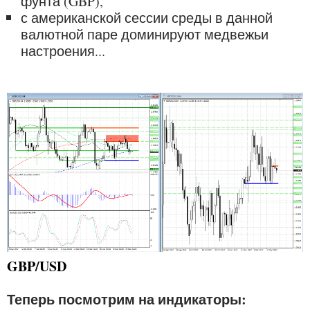
фунта (GBP),
с американской сессии среды в данной
валютной паре доминируют медвежьи
настроения...
GBP/USD
Теперь посмотрим на индикаторы: