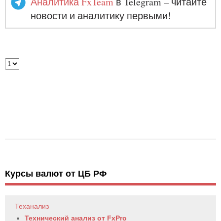
Аналитика FxTeam
в Telegram – читайте
новости и аналитику первыми!
Курсы валют от ЦБ РФ
Теханализ
Технический анализ от FxPro