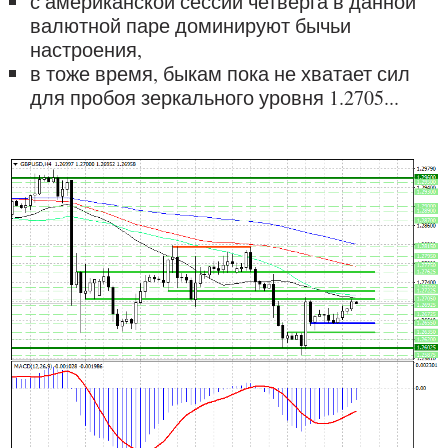
с американской сессии четверга в данной
валютной паре доминируют бычьи
настроения,
в тоже время, быкам пока не хватает сил
для пробоя зеркального уровня 1.2705...