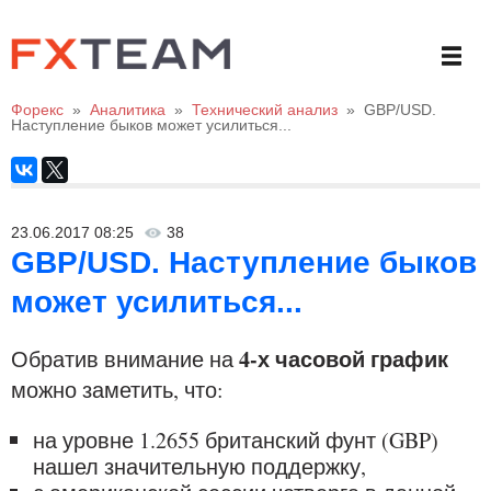
Форекс
»
Аналитика
»
Технический анализ
»
GBP/USD.
Наступление быков может усилиться...
23.06.2017 08:25
38
GBP/USD. Наступление быков
может усилиться...
4-х часовой график
Обратив внимание на
можно заметить, что:
на уровне 1.2655 британский фунт (GBP)
нашел значительную поддержку,