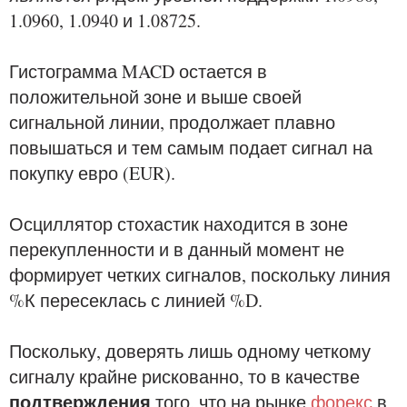
1.0960, 1.0940 и 1.08725.
Гистограмма MACD остается в
положительной зоне и выше своей
сигнальной линии, продолжает плавно
повышаться и тем самым подает сигнал на
покупку евро (EUR).
Осциллятор стохастик находится в зоне
перекупленности и в данный момент не
формирует четких сигналов, поскольку линия
%К пересеклась с линией %D.
Поскольку, доверять лишь одному четкому
сигналу крайне рискованно, то в качестве
подтверждения
того, что на рынке
форекс
в