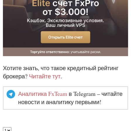
Хотите знать, что такое кредитный рейтинг
брокера?
Читайте тут
.
Аналитика FxTeam
в Telegram – читайте
новости и аналитику первыми!