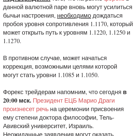
данной валютной паре вновь могут усилиться
бычьи настроения,
необходимо
дождаться
пробоя уровня сопротивления 1.1170, который
может открыть путь к уровням 1.1220, 1.1250 и
1.1270.
В противном случае, может начаться
коррекция, возможными целями которой
могут стать уровни 1.1085 и 1.1050.
в
Форекс трейдерам напомним, что сегодня
20:00 мск.
Президент ЕЦБ Марио Драги
произнесет речь
на церемонии присвоения
ему степени доктора философии, Тель-
Авивский университет, Израиль.
Неожиданные заявления могут оказать