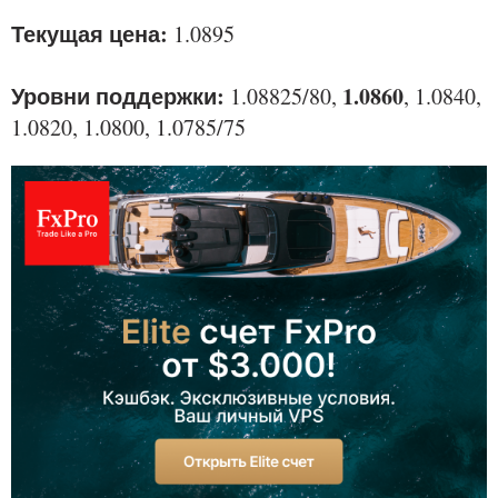
Текущая цена:
1.0895
Уровни поддержки:
1.0860
1.08825/80,
, 1.0840,
1.0820, 1.0800, 1.0785/75