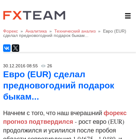
Форекс
»
Аналитика
»
Технический анализ
»
Евро (EUR)
сделал предновогодний подарок быкам...
30.12.2016 08:55
26
Евро (EUR) сделал
предновогодний подарок
быкам...
форекс
Начнем с того, что наш вчерашний
прогноз подтвердился
- рост евро (EUR)
продолжился и усилился после пробоя
области сопротивления 1.04675 - 1.0480, и