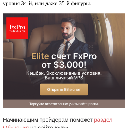
уровня 34-й, или даже 35-й фигуры.
Начинающим трейдерам поможет
раздел
Обучения
на сайте FxPro.