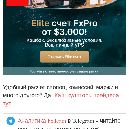
Удобный расчет свопов, комиссий, маржи и
много другого? Да!
Калькуляторы трейдера
тут
.
Аналитика FxTeam
в Telegram – читайте
новости и аналитику первыми!