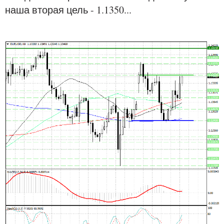
наша вторая цель - 1.1350...