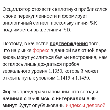
Осциллятор стохастик вплотную приблизился
к зоне перекупленности и формирует
аналогичный сигнал, поскольку линия %К
поднимается выше линии %D.
подтверждения
Поэтому, в качестве
того,
что на рынке
форекс
в данной валютной паре
вновь могут усилиться бычьи настроения, нам
осталось лишь дождаться пробоя
зеркального уровня 1.1350, который может
открыть путь к уровням 1.1415 и 1.1450.
Форекс трейдерам напомним, что сегодня
начиная с 10:00 мск. с интервалом в 30
минут
будут опубликованы
индексы деловой