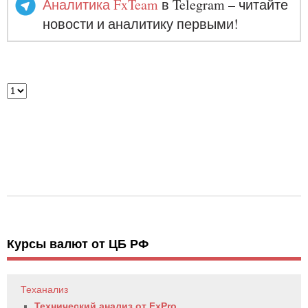
Аналитика FxTeam
в Telegram – читайте
новости и аналитику первыми!
Курсы валют от ЦБ РФ
Теханализ
Технический анализ от FxPro