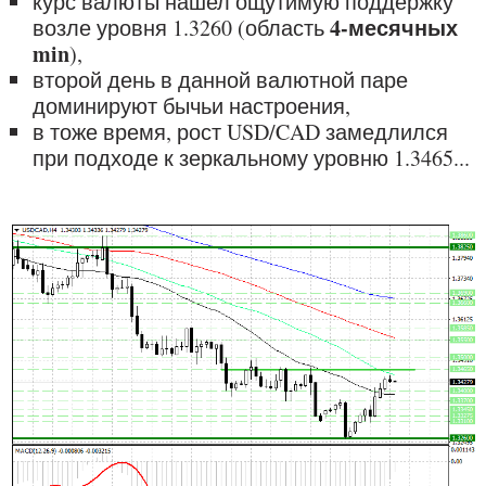
курс валюты нашел ощутимую поддержку
4-месячных
возле уровня 1.3260 (область
min
),
второй день в данной валютной паре
доминируют бычьи настроения,
в тоже время, рост USD/CAD замедлился
при подходе к зеркальному уровню 1.3465...