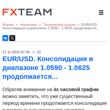
Форекс
»
Аналитика
»
Технический анализ
»
EUR/USD.
Консолидация в диапазоне 1.0590 - 1.0625 продолжается...
27.11.2015 07:35
21
EUR/USD. Консолидация в
диапазоне 1.0590 - 1.0625
продолжается...
4х часовой график
Обратив внимание на
можно заметить, что уже существенный
период времени продолжается консолидация
в рамках выше указанного ценового