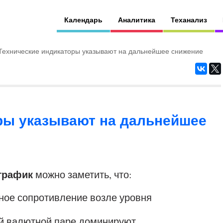
Календарь
Аналитика
Теханализ
Технические индикаторы указывают на дальнейшее снижение
ры указывают на дальнейшее
 график
можно заметить, что:
ное сопротивление возле уровня
ой валютной паре доминируют