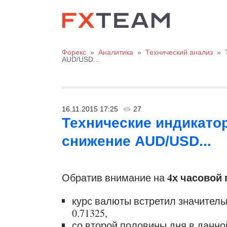
Форекс
»
Аналитика
»
Технический анализ
»
AUD/USD...
16.11.2015 17:25
27
Технические индикато
снижение AUD/USD...
4х часовой
Обратив внимание на
курс валюты встретил значитель
0.71325,
со второй половины дня в данн