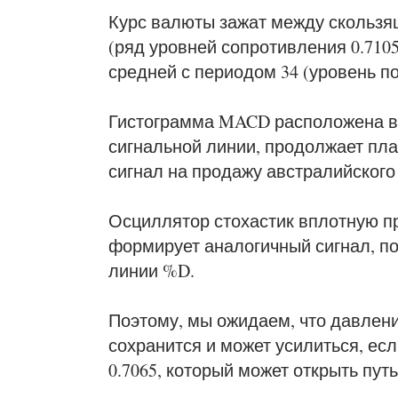
Курс валюты зажат между скользящ
(ряд уровней сопротивления 0.7105,
средней с периодом 34 (уровень по
Гистограмма MACD расположена в 
сигнальной линии, продолжает пла
сигнал на продажу австралийского
Осциллятор стохастик вплотную п
формирует аналогичный сигнал, по
линии %D.
Поэтому, мы ожидаем, что давлен
сохранится и может усилиться, ес
0.7065, который может открыть путь 