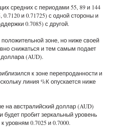
их средних с периодами 55, 89 и 144
 0.7120 и 0.71725) с одной стороны и
ддержки 0.7085) с другой.
положительной зоне, но ниже своей
вно снижаться и тем самым подает
 доллара (AUD).
риблизился к зоне перепроданности и
скольку линия %К опускается ниже
ие на австралийский доллар (AUD)
ли будет пробит зеркальный уровень
к уровням 0.7025 и 0.7000.