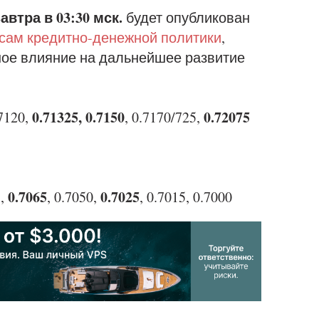
завтра в 03:30 мск.
будет опубликован
сам кредитно-денежной политики
,
ное влияние на дальнейшее развитие
0.71325, 0.7150
0.72075
7120,
, 0.7170/725,
0.7065
0.7025
5,
, 0.7050,
, 0.7015, 0.7000