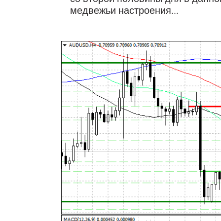
медвежьи настроения...