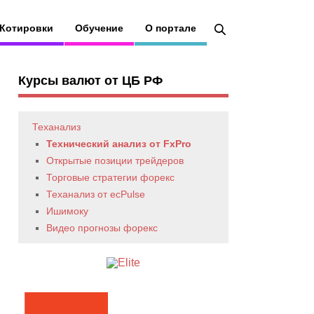
Котировки
Обучение
О портале
Курсы валют от ЦБ РФ
Теханализ
Технический анализ от FxPro
Открытые позиции трейдеров
Торговые стратегии форекс
Теханализ от ecPulse
Ишимоку
Видео прогнозы форекс