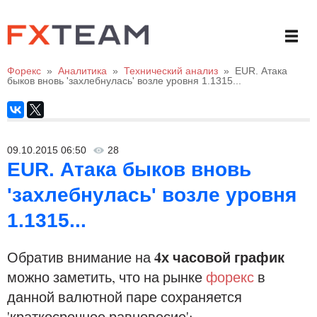
Форекс
»
Аналитика
»
Технический анализ
»
EUR. Атака
быков вновь 'захлебнулась' возле уровня 1.1315...
09.10.2015 06:50
28
EUR. Атака быков вновь
'захлебнулась' возле уровня
1.1315...
4х часовой график
Обратив внимание на
можно заметить, что на рынке
форекс
в
данной валютной паре сохраняется
'краткосрочное равновесие':