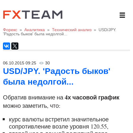
Форекс
»
Аналитика
»
Технический анализ
»
USD/JPY.
'Радость быков' была недолгой...
06.10.2015 09:25
30
USD/JPY. 'Радость быков'
была недолгой...
4х часовой график
Обратив внимание на
можно заметить, что:
курс валюты встретил значительное
сопротивление возле уровня 120.55,