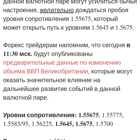
данной валютной паре могут усилиться бычьи
настроения,
желательно
дождаться пробоя
уровня сопротивления 1.55675, который
может открыть путь к уровням 1.5645 и 1.5675.
в
Форекс трейдерам напомним, что сегодня
11:30 мск.
будут опубликованы
предварительные данные по изменению
объема ВВП Великобритании
, которые могут
оказать значительное влияние на
дальнейшее развитие событий в данной
валютной паре.
Уровни сопротивления: 1.55675
, 1.55775,
1.5645, 1.5675
1.5585/95, 1.56225,
, 1.5700