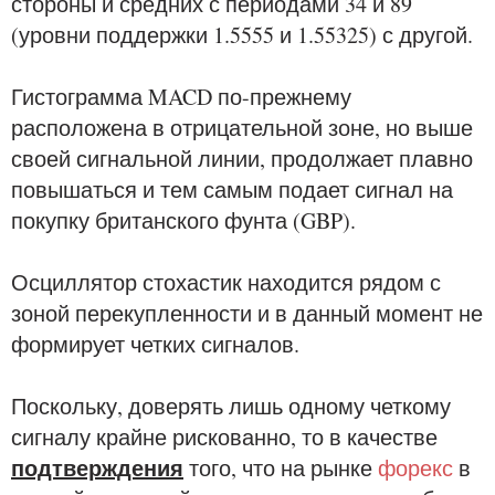
стороны и средних с периодами 34 и 89
(уровни поддержки 1.5555 и 1.55325) с другой.
Гистограмма MACD по-прежнему
расположена в отрицательной зоне, но выше
своей сигнальной линии, продолжает плавно
повышаться и тем самым подает сигнал на
покупку британского фунта (GBP).
Осциллятор стохастик находится рядом с
зоной перекупленности и в данный момент не
формирует четких сигналов.
Поскольку, доверять лишь одному четкому
сигналу крайне рискованно, то в качестве
подтверждения
того, что на рынке
форекс
в