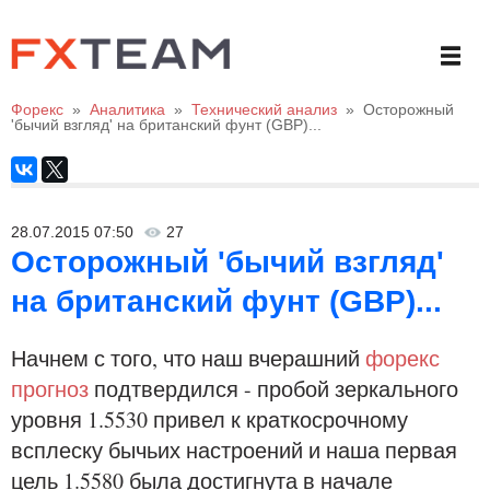
Форекс
»
Аналитика
»
Технический анализ
»
Осторожный
'бычий взгляд' на британский фунт (GBP)...
28.07.2015 07:50
27
Осторожный 'бычий взгляд'
на британский фунт (GBP)...
Начнем с того, что наш вчерашний
форекс
прогноз
подтвердился - пробой зеркального
уровня 1.5530 привел к краткосрочному
всплеску бычьих настроений и наша первая
цель 1.5580 была достигнута в начале