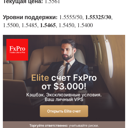
Текущая цена:
1.5561
Уровни поддержки:
1.55325/30
1.5555/50,
,
1.5465
1.5500, 1.5485,
, 1.5450, 1.5400