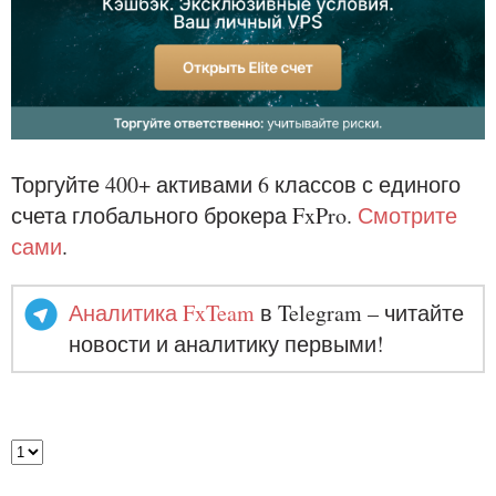
Торгуйте 400+ активами 6 классов с единого
счета глобального брокера FxPro.
Смотрите
сами
.
Аналитика FxTeam
в Telegram – читайте
новости и аналитику первыми!