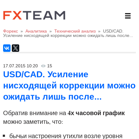
Форекс
»
Аналитика
»
Технический анализ
»
USD/CAD.
Усиление нисходящей коррекции можно ожидать лишь после...
17.07.2015 10:20
15
USD/CAD. Усиление
нисходящей коррекции можно
ожидать лишь после...
4х часовой график
Обратив внимание на
можно заметить, что:
бычьи настроения утихли возле уровня