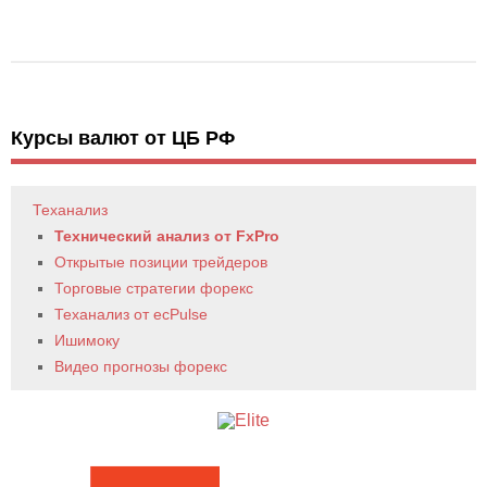
Курсы валют от ЦБ РФ
Теханализ
Технический анализ от FxPro
Открытые позиции трейдеров
Торговые стратегии форекс
Теханализ от ecPulse
Ишимоку
Видео прогнозы форекс