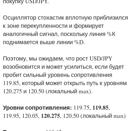
покупку USD/JPY.
Осциллятор стохастик вплотную приблизился
к зоне перекупленности и формирует
аналогичный сигнал, поскольку линия %К
поднимается выше линии %D.
Поэтому, мы ожидаем, что рост USD/JPY
возобновится и может усилиться, если будет
пробит сильный уровень сопротивления
119.85, который может открыть путь к уровням
120.275 и 120.50 (локальный max).
Уровни сопротивления:
119.85
119.75,
,
120.275
119.95, 120.05,
, 120.50 (локальный max)