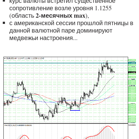
курс валюты встретил существенное
сопротивление возле уровня 1.1255
2-месячных max
(область
),
с американской сессии прошлой пятницы в
данной валютной паре доминируют
медвежьи настроения...