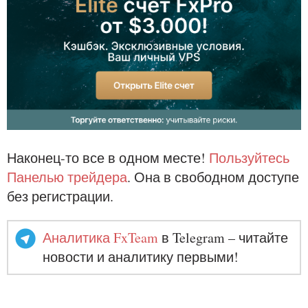
Наконец-то все в одном месте!
Пользуйтесь
Панелью трейдера
. Она в свободном доступе
без регистрации.
Аналитика FxTeam
в Telegram – читайте
новости и аналитику первыми!