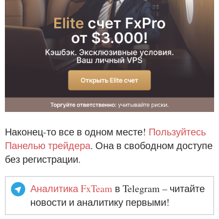
Наконец-то все в одном месте!
Пользуйтесь
Панелью трейдера
. Она в свободном доступе
без регистрации.
Аналитика FxTeam
в Telegram – читайте
новости и аналитику первыми!