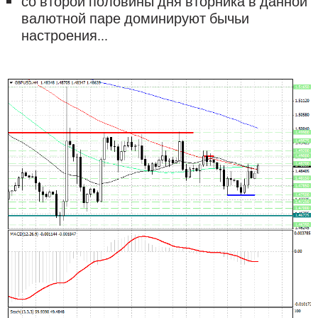
со второй половины дня вторника в данной
валютной паре доминируют бычьи
настроения...