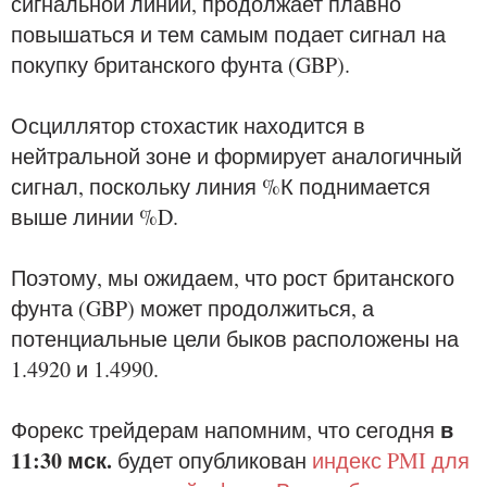
сигнальной линии, продолжает плавно
повышаться и тем самым подает сигнал на
покупку британского фунта (GBP).
Осциллятор стохастик находится в
нейтральной зоне и формирует аналогичный
сигнал, поскольку линия %К поднимается
выше линии %D.
Поэтому, мы ожидаем, что рост британского
фунта (GBP) может продолжиться, а
потенциальные цели быков расположены на
1.4920 и 1.4990.
в
Форекс трейдерам напомним, что сегодня
11:30 мск.
будет опубликован
индекс PMI для