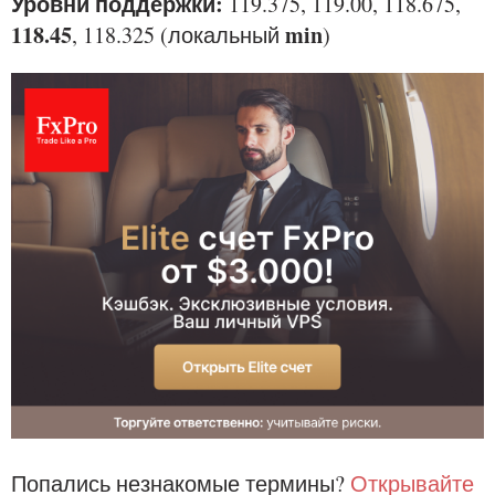
Уровни поддержки:
119.375, 119.00, 118.675,
118.45
min
, 118.325 (локальный
)
Попались незнакомые термины?
Открывайте