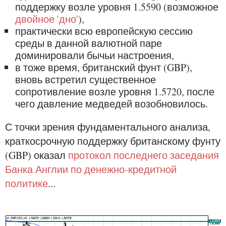
поддержку возле уровня 1.5590 (возможное
двойное 'дно'
),
практически всю европейскую сессию
среды в данной валютной паре
доминировали бычьи настроения,
в тоже время, британский фунт (GBP),
вновь встретил существенное
сопротивление возле уровня 1.5720, после
чего давление медведей возобновилось.
С точки зрения фундаментального анализа,
краткосрочную поддержку британскому фунту
(GBP) оказал
протокол последнего заседания
Банка Англии по денежно-кредитной
политике
...