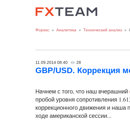
Форекс
»
Аналитика
»
Технический анализ
»
11.09.2014 08:40
28
GBP/USD. Коррекция мо
Начнем с того, что наш вчерашний
пробой уровня сопротивления 1.61
коррекционного движения и наша п
ходе американской сессии...