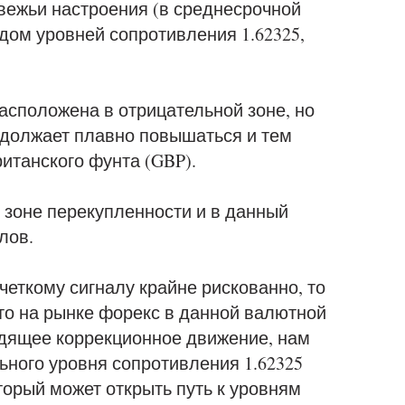
ежьи настроения (в среднесрочной
ядом уровней сопротивления 1.62325,
сположена в отрицательной зоне, но
одолжает плавно повышаться и тем
итанского фунта (GBP).
 зоне перекупленности и в данный
лов.
четкому сигналу крайне рискованно, то
что на рынке форекс в данной валютной
одящее коррекционное движение, нам
ного уровня сопротивления 1.62325
торый может открыть путь к уровням