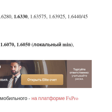
1.6330
1.6280,
, 1.63575, 1.63925, 1.6440/45
1.6070, 1.6050 (локальный min)
,
,
 мобильного -
на платформе FxPro