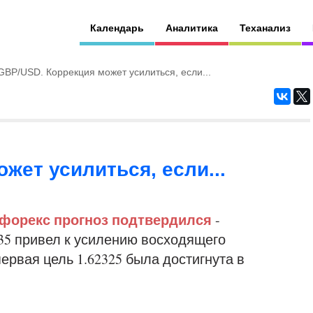
Календарь
Аналитика
Теханализ
GBP/USD. Коррекция может усилиться, если...
жет усилиться, если...
форекс прогноз подтвердился
-
35 привел к усилению восходящего
ервая цель 1.62325 была достигнута в