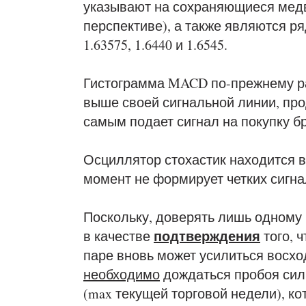
указывают на сохраняющиеся медв
перспективе), а также являются р
1.63575, 1.6440 и 1.6545.
Гистограмма MACD по-прежнему ра
выше своей сигнальной линии, пр
самым подает сигнал на покупку бр
Осциллятор стохастик находится в
момент не формирует четких сигна
Поскольку, доверять лишь одному 
подтверждения
в качестве
того, 
паре вновь может усилиться восх
необходимо
дождаться пробоя силь
(max текущей торговой недели), ко