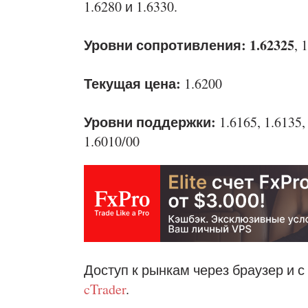
1.6280 и 1.6330.
Уровни сопротивления: 1.62325
, 
Текущая цена:
1.6200
Уровни поддержки:
1.6165, 1.6135
1.6010/00
Доступ к рынкам через браузер и с
cTrader
.