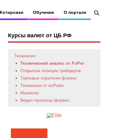
Котировки
Обучение
О портале
Курсы валют от ЦБ РФ
Теханализ
Технический анализ от FxPro
Открытые позиции трейдеров
Торговые стратегии форекс
Теханализ от ecPulse
Ишимоку
Видео прогнозы форекс