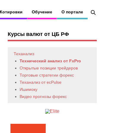
Котировки
Обучение
О портале
Курсы валют от ЦБ РФ
Теханализ
Технический анализ от FxPro
Открытые позиции трейдеров
Торговые стратегии форекс
Теханализ от ecPulse
Ишимоку
Видео прогнозы форекс