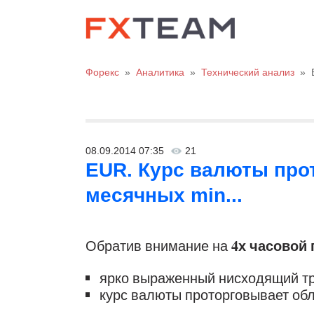
Форекс
»
Аналитика
»
Технический анализ
»
08.09.2014 07:35
21
EUR. Курс валюты про
месячных min...
4х часовой
Обратив внимание на
ярко выраженный нисходящий тр
курс валюты проторговывает об