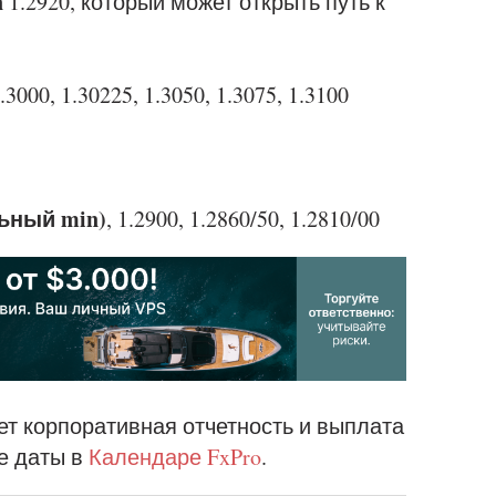
n
1.2920, который может открыть путь к
.3000, 1.30225, 1.3050, 1.3075, 1.3100
льный min)
, 1.2900, 1.2860/50, 1.2810/00
ет корпоративная отчетность и выплата
е даты в
Календаре FxPro
.