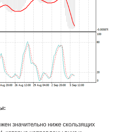
ы:
жен значительно ниже скользящих