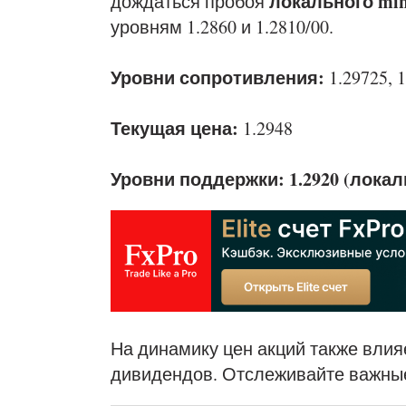
локального mi
дождаться пробоя
уровням 1.2860 и 1.2810/00.
Уровни сопротивления:
1.29725, 1
Текущая цена:
1.2948
Уровни поддержки: 1.2920 (лока
На динамику цен акций также влия
дивидендов. Отслеживайте важны