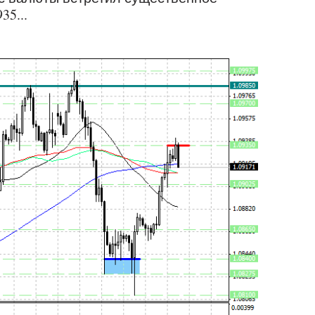
35...