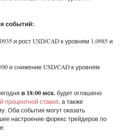
я событий:
0935 и рост USD/CAD к уровням 1.0985 и
0/00 и снижение USD/CAD к уровням
в 18:00 мск.
сегодня
будет оглашено
й процентной ставке
, а также
у. Оба события могут оказать
шее настроение форекс трейдеров по
е.