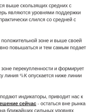
ся выше скользящих средних с
еперь являются уровнями поддержки
 практически слился со средней с
 положительной зоне и выше своей
авно повышаться и тем самым подает
 зоне перекупленности и формирует
ку линия %К опускается ниже линии
 подают индикаторы, приводит нас к
ешение сейчас
- остаться вне рынка
 на ближайших сильных уровнях