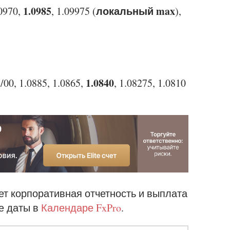
1.0985
локальный max
.0970,
, 1.09975 (
),
1.0840
/00, 1.0885, 1.0865,
, 1.08275, 1.0810
ет корпоративная отчетность и выплата
е даты в
Календаре FxPro
.