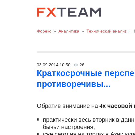
Форекс
»
Аналитика
»
Технический анализ
»
03.09.2014 10:50
26
Краткосрочные персп
противоречивы...
4х часовой
Обратив внимание на
практически весь вторник в да
бычьи настроения,
уже сегодня на торгах в Азии к