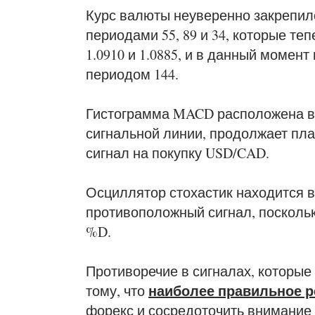
Курс валюты неуверенно закрепил
периодами 55, 89 и 34, которые т
1.0910 и 1.0885, и в данный момент
периодом 144.
Гистограмма MACD расположена в
сигнальной линии, продолжает пл
сигнал на покупку USD/CAD.
Осциллятор стохастик находится в
противоположный сигнал, посколь
%D.
Противоречие в сигналах, которые
наиболее правильное р
тому, что
форекс и сосредоточить внимание