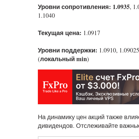
Уровни сопротивления: 1.0935
, 1
1.1040
Текущая цена:
1.0917
Уровни поддержки:
1.0910, 1.09025
локальный min
(
)
На динамику цен акций также влия
дивидендов. Отслеживайте важны