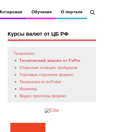
Котировки
Обучение
О портале
Курсы валют от ЦБ РФ
Теханализ
Технический анализ от FxPro
Открытые позиции трейдеров
Торговые стратегии форекс
Теханализ от ecPulse
Ишимоку
Видео прогнозы форекс