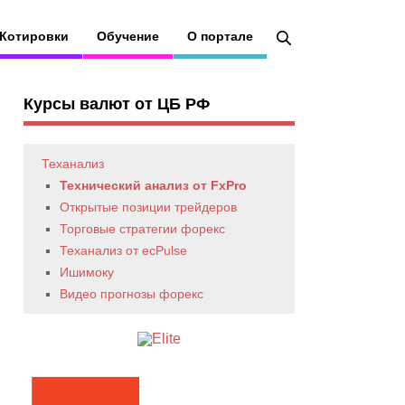
Котировки
Обучение
О портале
Курсы валют от ЦБ РФ
Теханализ
Технический анализ от FxPro
Открытые позиции трейдеров
Торговые стратегии форекс
Теханализ от ecPulse
Ишимоку
Видео прогнозы форекс