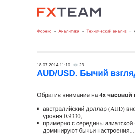
Форекс
»
Аналитика
»
Технический анализ
»
18.07.2014 11:10
23
AUD/USD. Бычий взгляд
4х часовой
Обратив внимание на
австралийский доллар (AUD) вн
уровня 0.9330,
примерно с середины азиатской 
доминируют бычьи настроения...