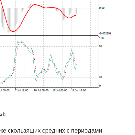
ы:
же скользящих средних с периодами