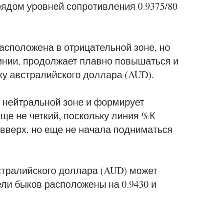
 рядом уровней сопротивления 0.9375/80
сположена в отрицательной зоне, но
инии, продолжает плавно повышаться и
ку австралийского доллара (AUD).
 нейтральной зоне и формирует
еще не четкий, поскольку линия %К
вверх, но еще не начала подниматься
стралийского доллара (AUD) может
ли быков расположены на 0.9430 и