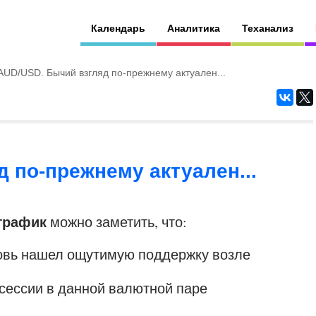
Календарь
Аналитика
Теханализ
AUD/USD. Бычий взгляд по-прежнему актуален...
 по-прежнему актуален...
 график
можно заметить, что:
овь нашел ощутимую поддержку возле
сессии в данной валютной паре