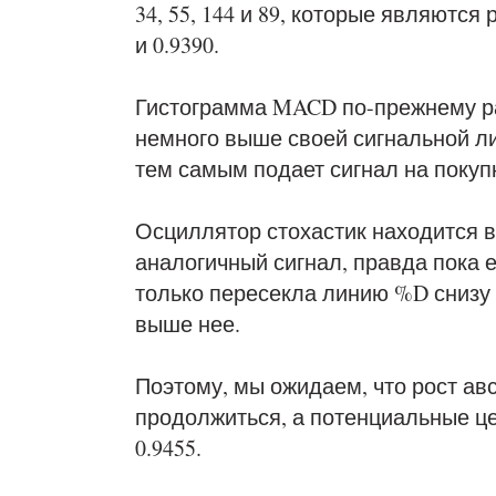
34, 55, 144 и 89, которые являются
и 0.9390.
Гистограмма MACD по-прежнему ра
немного выше своей сигнальной л
тем самым подает сигнал на покуп
Осциллятор стохастик находится в
аналогичный сигнал, правда пока 
только пересекла линию %D снизу 
выше нее.
Поэтому, мы ожидаем, что рост ав
продолжиться, а потенциальные це
0.9455.