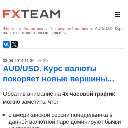
Форекс
»
Аналитика
»
Технический анализ
»
AUD/USD. Курс
валюты покоряет новые вершины...
08.04.2014 11:30
20
AUD/USD. Курс валюты
покоряет новые вершины...
4х часовой график
Обратив внимание на
можно заметить, что:
с американской сессии понедельника в
данной валютной паре доминируют бычьи