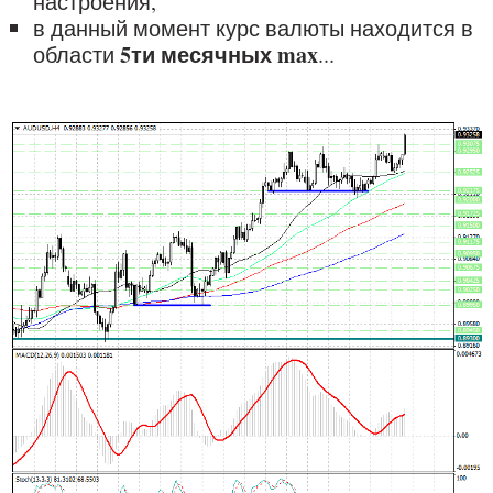
настроения,
в данный момент курс валюты находится в
5ти месячных max
области
...