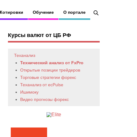
Котировки
Обучение
О портале
Курсы валют от ЦБ РФ
Теханализ
Технический анализ от FxPro
Открытые позиции трейдеров
Торговые стратегии форекс
Теханализ от ecPulse
Ишимоку
Видео прогнозы форекс