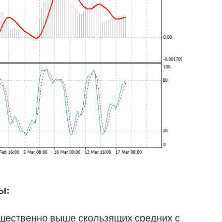
ы:
щественно выше скользящих средних с