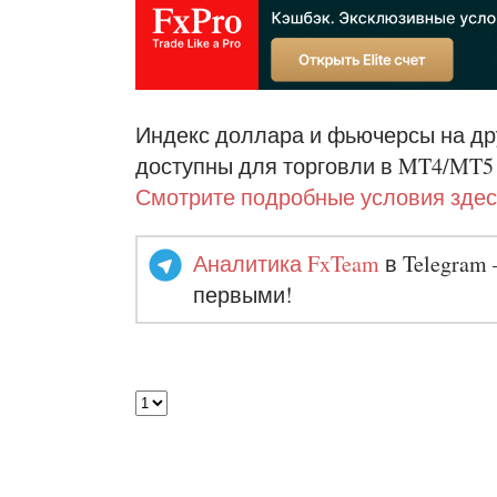
Индекс доллара и фьючерсы на др
доступны для торговли в MT4/MT5
Смотрите подробные условия здес
Аналитика FxTeam
в Telegram 
первыми!