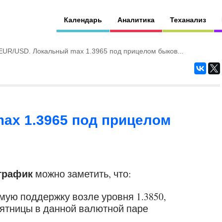
Календарь
Аналитика
Теханализ
EUR/USD. Локальный max 1.3965 под прицелом быков...
ax 1.3965 под прицелом
 график
можно заметить, что:
ую поддержку возле уровня 1.3850,
пятницы в данной валютной паре