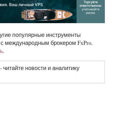
угие популярные инструменты
 с международным брокером FxPro.
ь
.
– читайте новости и аналитику