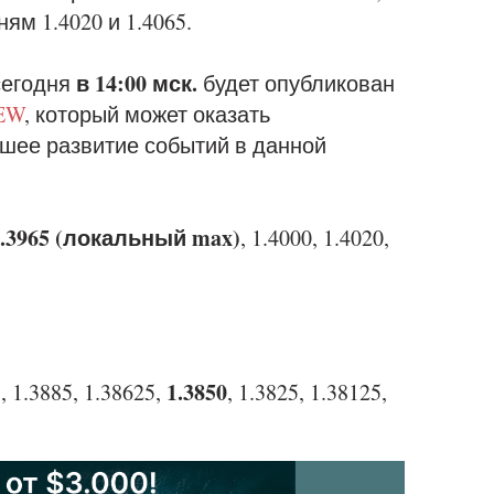
ям 1.4020 и 1.4065.
в 14:00 мск.
сегодня
будет опубликован
ZEW
, который может оказать
шее развитие событий в данной
1.3965 (локальный max)
, 1.4000, 1.4020,
1.3850
, 1.3885, 1.38625,
, 1.3825, 1.38125,