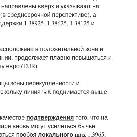
ые направлены вверх и указывают на
в среднесрочной перспективе), а
ержки 1.38925, 1.38625, 1.38125 и
асположена в положительной зоне и
инии, продолжает плавно повышаться и
у евро (EUR).
ицы зоны перекупленности и
оскольку линия %К поднимается выше
подтверждения
 качестве
того, что на
аре вновь могут усилиться бычьи
локального max
аться пробоя
1.3965,