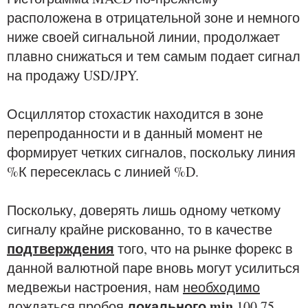
расположена в отрицательной зоне и немного
ниже своей сигнальной линии, продолжает
плавно снижаться и тем самым подает сигнал
на продажу USD/JPY.
Осциллятор стохастик находится в зоне
перепроданности и в данный момент не
формирует четких сигналов, поскольку линия
%К пересеклась с линией %D.
Поскольку, доверять лишь одному четкому
сигналу крайне рискованно, то в качестве
подтверждения
того, что на рынке форекс в
данной валютной паре вновь могут усилиться
медвежьи настроения, нам
необходимо
локального min
дождаться пробоя
100.75,