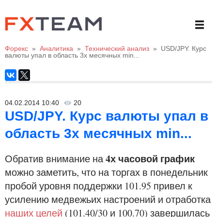
Форекс
»
Аналитика
»
Технический анализ
»
USD/JPY. Курс
валюты упал в область 3х месячных min...
04.02.2014 10:40
20
USD/JPY. Курс валюты упал в
область 3х месячных min...
4х часовой график
Обратив внимание на
можно заметить, что на торгах в понедельник
пробой уровня поддержки 101.95 привел к
усилению медвежьих настроений и отработка
наших целей
(101.40/30 и 100.70) завершилась