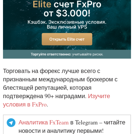
Торговать на форекс лучше всего с
признанным международным брокером с
блестящей репутацией, которая
подтверждена 90+ наградами.
Изучите
условия в FxPro
.
Аналитика FxTeam
в Telegram – читайте
новости и аналитику первыми!