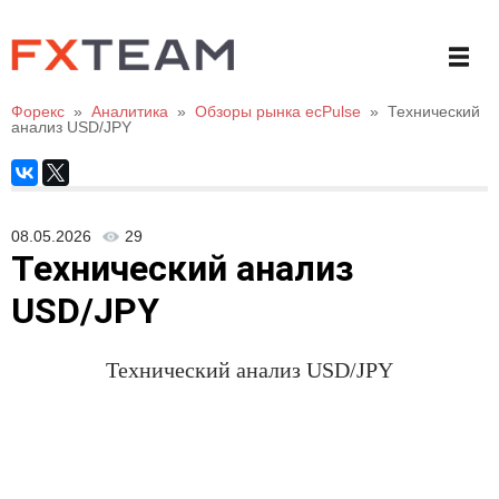
Форекс
»
Аналитика
»
Обзоры рынка ecPulse
»
Технический
анализ USD/JPY
08.05.2026
29
Технический анализ
USD/JPY
Технический анализ
USD/JPY