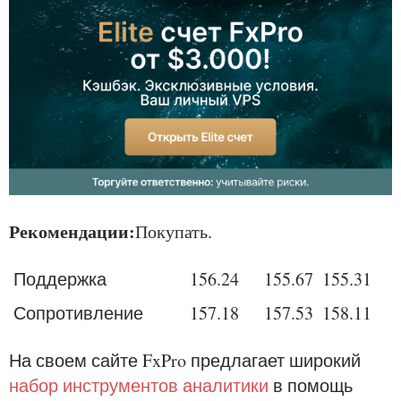
Рекомендации:
Покупать.
Поддержка
156
.24
155
.67
155
.31
Сопротивление
157
.18
157
.53
158
.11
На своем сайте FxPro предлагает широкий
набор инструментов аналитики
в помощь