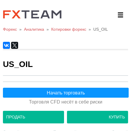
Форекс
»
Аналитика
»
Котировки форекс
»
US_OIL
US_OIL
Начать торговать
Торговля CFD несёт в себе риски
ПРОДАТЬ
КУПИТЬ