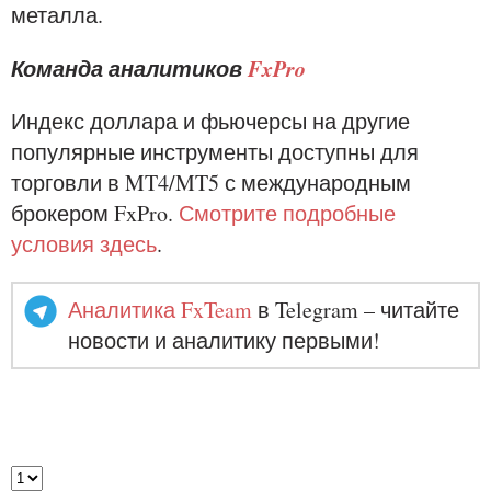
металла.
Команда аналитиков
FxPro
Индекс доллара и фьючерсы на другие
популярные инструменты доступны для
торговли в MT4/MT5 с международным
брокером FxPro.
Смотрите подробные
условия здесь
.
Аналитика FxTeam
в Telegram – читайте
новости и аналитику первыми!