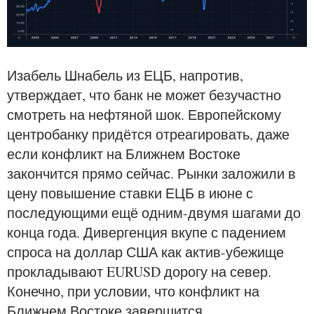
Изабель Шнабель из ЕЦБ, напротив,
утверждает, что банк не может безучастно
смотреть на нефтяной шок. Европейскому
центробанку придётся отреагировать, даже
если конфликт на Ближнем Востоке
закончится прямо сейчас. Рынки заложили в
цену повышение ставки ЕЦБ в июне с
последующими ещё одним-двумя шагами до
конца года. Дивергенция вкупе с падением
спроса на доллар США как актив-убежище
прокладывают EURUSD дорогу на север.
Конечно, при условии, что конфликт на
Ближнем Востоке завершится.