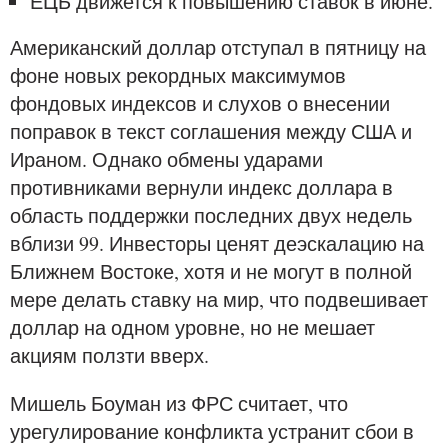
ЕЦБ движется к повышению ставок в июне.
Американский доллар отступал в пятницу на
фоне новых рекордных максимумов
фондовых индексов и слухов о внесении
поправок в текст соглашения между США и
Ираном. Однако обмены ударами
противниками вернули индекс доллара в
область поддержки последних двух недель
вблизи 99. Инвесторы ценят деэскалацию на
Ближнем Востоке, хотя и не могут в полной
мере делать ставку на мир, что подвешивает
доллар на одном уровне, но не мешает
акциям ползти вверх.
Мишель Боуман из ФРС считает, что
урегулирование конфликта устранит сбои в