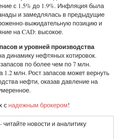
ние с 1.5% до 1.9%. Инфляция была
Канады и замедлялась в предыдущие
ороженно-выжидательную позицию и
яние на CAD: высокое.
пасов и уровней производства
на динамику нефтяных котировок.
запасов по более чем по 7 млн.
 1.2 млн. Рост запасов может вернуть
одства нефти, оказав давление на
 умеренное.
х с
надежным брокером
!
– читайте новости и аналитику