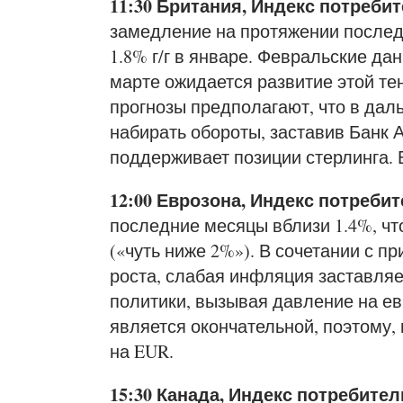
11:30 Британия, Индекс потреби
замедление на протяжении последне
1.8% г/г в январе. Февральские да
марте ожидается развитие этой те
прогнозы предполагают, что в да
набирать обороты, заставив Банк А
поддерживает позиции стерлинга. 
12:00 Еврозона, Индекс потреби
последние месяцы вблизи 1.4%, ч
(«чуть ниже 2%»). В сочетании с 
роста, слабая инфляция заставля
политики, вызывая давление на е
является окончательной, поэтому,
на EUR.
15:30 Канада, Индекс потребител