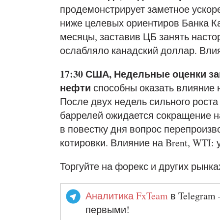
продемонстрирует заметное ускоре
ниже целевых ориентиров Банка 
месяцы, заставив ЦБ занять наст
ослабляло канадский доллар. Вли
17:30 США, Недельные оценки за
нефти
способны оказать влияние 
После двух недель сильного роста 
баррелей ожидается сокращение на
в повестку дня вопрос перепроизв
котировки. Влияние на Brent, WTI:
Торгуйте на форекс и других рынка
Аналитика FxTeam
в Telegram 
первыми!