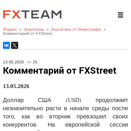
Форекс
»
Аналитика
»
Аналитика от Инвесткафе
»
Комментарий от FXStreet
13.05.2026
25
Комментарий от FXStreet
13
.05.20
26
Доллар США (USD) продолжает
незначительно расти в начале среды после
того, как во вторник превзошел своих
конкурентов. На европейской сессии