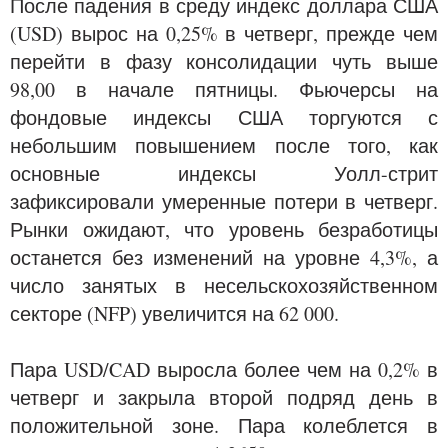
После падения в среду индекс доллара США
(USD) вырос на 0,25% в четверг, прежде чем
перейти в фазу консолидации чуть выше
98,00 в начале пятницы. Фьючерсы на
фондовые индексы США торгуются с
небольшим повышением после того, как
основные индексы Уолл-стрит
зафиксировали умеренные потери в четверг.
Рынки ожидают, что уровень безработицы
останется без изменений на уровне 4,3%, а
число занятых в несельскохозяйственном
секторе (NFP) увеличится на 62 000.
Пара USD/CAD выросла более чем на 0,2% в
четверг и закрыла второй подряд день в
положительной зоне. Пара колеблется в