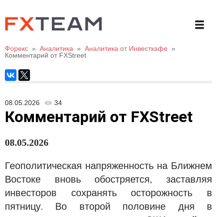
Форекс
»
Аналитика
»
Аналитика от Инвесткафе
»
Комментарий от FXStreet
08.05.2026
34
Комментарий от FXStreet
08
.05.20
26
Геополитическая напряженность на Ближнем
Востоке вновь обостряется, заставляя
инвесторов сохранять осторожность в
пятницу. Во второй половине дня в