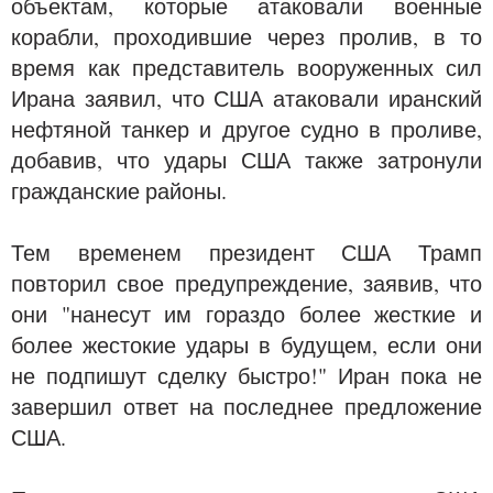
объектам, которые атаковали военные
корабли, проходившие через пролив, в то
время как представитель вооруженных сил
Ирана заявил, что США атаковали иранский
нефтяной танкер и другое судно в проливе,
добавив, что удары США также затронули
гражданские районы.
Тем временем президент США Трамп
повторил свое предупреждение, заявив, что
они "нанесут им гораздо более жесткие и
более жестокие удары в будущем, если они
не подпишут сделку быстро!" Иран пока не
завершил ответ на последнее предложение
США.