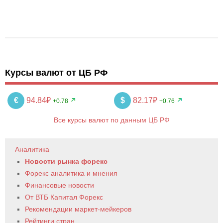
Курсы валют от ЦБ РФ
€
94.84₽
$
82.17₽
+0.78
+0.76
Все курсы валют по данным ЦБ РФ
Аналитика
Новости рынка форекс
Форекс аналитика и мнения
Финансовые новости
От ВТБ Капитал Форекс
Рекомендации маркет-мейкеров
Рейтинги стран