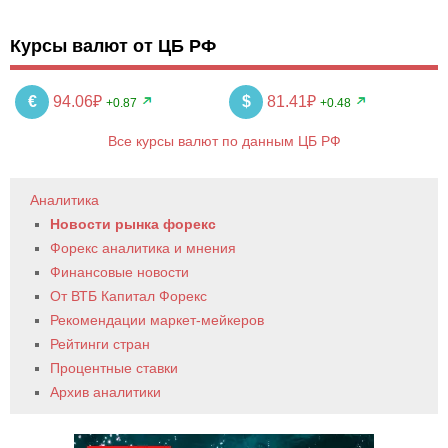
Курсы валют от ЦБ РФ
€
94.06₽
$
81.41₽
+0.87
+0.48
Все курсы валют по данным ЦБ РФ
Аналитика
Новости рынка форекс
Форекс аналитика и мнения
Финансовые новости
От ВТБ Капитал Форекс
Рекомендации маркет-мейкеров
Рейтинги стран
Процентные ставки
Архив аналитики