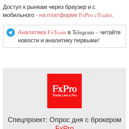
Доступ к рынкам через браузер и с
мобильного -
на платформе FxPro cTrader
.
Аналитика FxTeam
в Telegram – читайте
новости и аналитику первыми!
Спецпроект: Опрос дня с брокером
FxPro